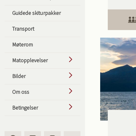
Guidede skiturpakker
Transport
Møterom
Matopplevelser
Bilder
Om oss
Betingelser