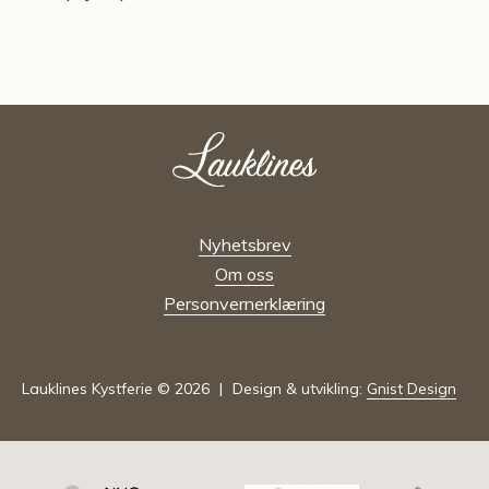
Nyhetsbrev
Om oss
Personvernerklæring
Lauklines Kystferie © 2026
Design & utvikling:
Gnist Design