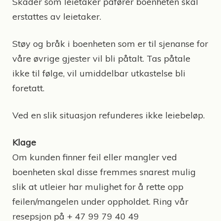
Skader som leietaker påfører boenheten skal
erstattes av leietaker.
Støy og bråk i boenheten som er til sjenanse for
våre øvrige gjester vil bli påtalt. Tas påtale
ikke til følge, vil umiddelbar utkastelse bli
foretatt.
Ved en slik situasjon refunderes ikke leiebeløp.
Klage
Om kunden finner feil eller mangler ved
boenheten skal disse fremmes snarest mulig
slik at utleier har mulighet for å rette opp
feilen/mangelen under oppholdet. Ring vår
resepsjon på + 47 99 79 40 49