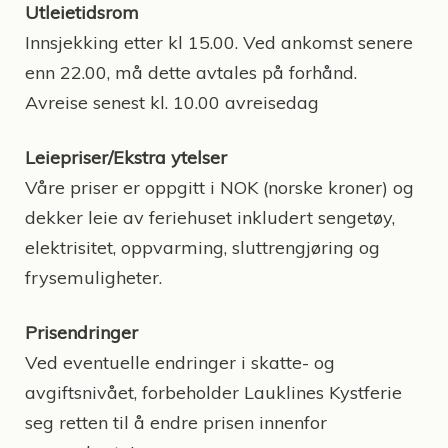
Utleietidsrom
Innsjekking etter kl 15.00. Ved ankomst senere
enn 22.00, må dette avtales på forhånd.
Avreise senest kl. 10.00 avreisedag
Leiepriser/Ekstra ytelser
Våre priser er oppgitt i NOK (norske kroner) og
dekker leie av feriehuset inkludert sengetøy,
elektrisitet, oppvarming, sluttrengjøring og
frysemuligheter.
Prisendringer
Ved eventuelle endringer i skatte- og
avgiftsnivået, forbeholder Lauklines Kystferie
seg retten til å endre prisen innenfor