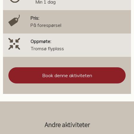
Min 1 dag
Pris:
På forespørsel
Oppmøte:
Tromsø flyplass
Book denne aktiviteten
Andre aktiviteter