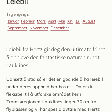
Leiebil
Tilgjengelig i:
Januar
Februar
Mars
April
Mai
Juni
Juli
August
September
November
Desember
Leiebil fra Hertz gir deg den ultimate frihet
å oppleve den fantastiske naturen rundt
Lauklines.
Uansett årstid så er det en god ide å ha leiebil
under deres opphold her hos oss. Da er du
fleksibel til å utforske området her i
Tromsøregionen. Lauklines ligger 30km fra
flyplassen og vi har spesialavtale med Hertz