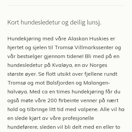
Kort hundesledetur og deilig lunsj.
Hundekjøring med våre Alaskan Huskies er
hjertet og sjelen til Tromsø Villmarkssenter og
vår bestselger gjennom tidene! Bli med på en
hundesledetur på Kvaløya, en av Norges
største øyer. Se flott utsikt over fjellene rundt
Tromsø og mot Balsfjorden og Malangen-
halvøya. Med ca en times hundekjøring får du
også møte våre 200 firbeinte venner på nært
hold og tilbringe litt tid med valpene. Alle vil ha
en slede kjørt av våre profesjonelle
hundeførere, sleden vil bli delt med en eller to