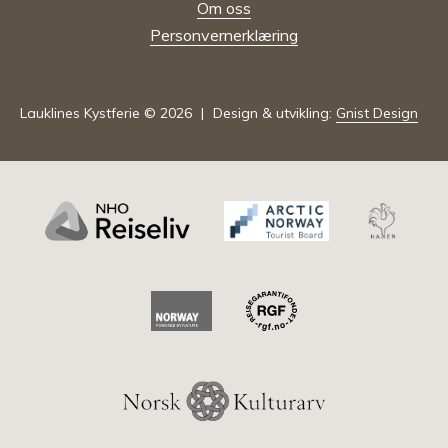
Om oss
Personvernerklæring
Lauklines Kystferie © 2026
Design & utvikling:
Gnist Design