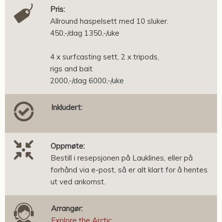
Pris:
Allround haspelsett med 10 sluker.
450,-/dag 1350,-/uke
4 x surfcasting sett, 2 x tripods,
rigs and bait
2000,-/dag 6000,-/uke
Inkludert:
Oppmøte:
Bestill i resepsjonen på Lauklines, eller på
forhånd via e-post, så er alt klart for å hentes
ut ved ankomst.
Arrangør:
Explore the Arctic