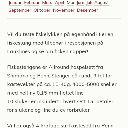
Januar
Februar
Mars
April
Mai
Juni
Juli
August
September
Oktober
November
Desember
Vil du teste fiskelykken på egenhånd? Lei en
fiskestang med tilbehør i resepsjonen på
Lauklines og se om fisken napper!
Fiskestengene er Allround haspelsett fra
Shimano og Penn. Stenger på rundt 9 fot for
kastevekter på ca. 15-40g. 4000-5000 sneller
med helt ny 0,15 mm flettet line.
10 sluker er inkludert i hvert sett. Du betaler
for slukene og line du ev forbruker.
Vi har også 4 kraftige surfkastesett fra Penn