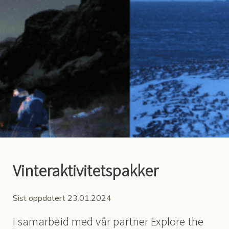
Vinteraktivitetspakker
Sist oppdatert 23.01.2024
I samarbeid med vår partner Explore the