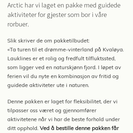
Arctic har vi laget en pakke med guidede
aktiviteter for gjester som bor i våre
rorbuer.
Slik skriver de om pakketilbudet:
«Ta turen til et drømme-vinterland på Kvaløya.
Lauklines er et rolig og fredfult tilfluktssted,
som ligger ved en naturskjønn fjord. I løpet av
ferien vil du nyte en kombinasjon av fritid og
guidede aktiviteter ute i naturen.
Denne pakken er laget for fleksibilitet, der vi
tilpasser oss været og gjennomfører
aktivitetene når vi har de beste forhold under
ditt opphold.
Ved å bestille denne pakken får