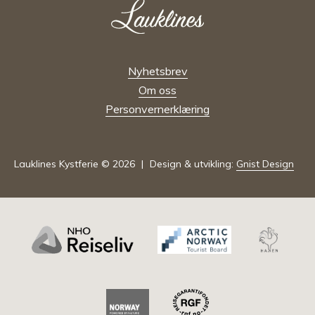
Nyhetsbrev
Om oss
Personvernerklæring
Lauklines Kystferie © 2026
Design & utvikling:
Gnist Design