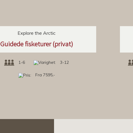
Explore the Arctic
Guidede fisketurer (privat)
1-6
3-12
Fra 7595,-