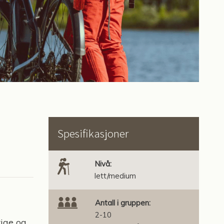
Spesifikasjoner
Nivå:
lett/medium
Antall i gruppen:
2-10
tige og