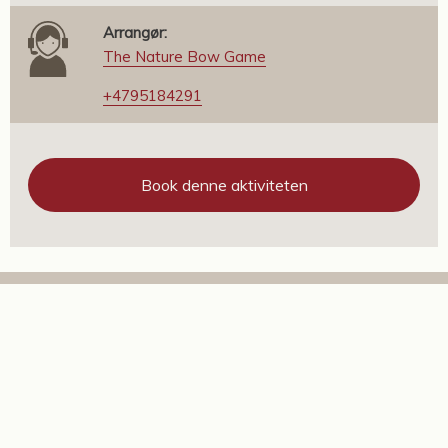
Arrangør:
The Nature Bow Game
+4795184291
Book denne aktiviteten
Andre aktiviteter