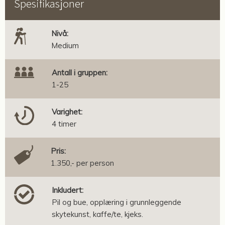
Spesifikasjoner
Nivå:
Medium
Antall i gruppen:
1-25
Varighet:
4 timer
Pris:
1.350,- per person
Inkludert:
Pil og bue, opplæring i grunnleggende
skytekunst, kaffe/te, kjeks.