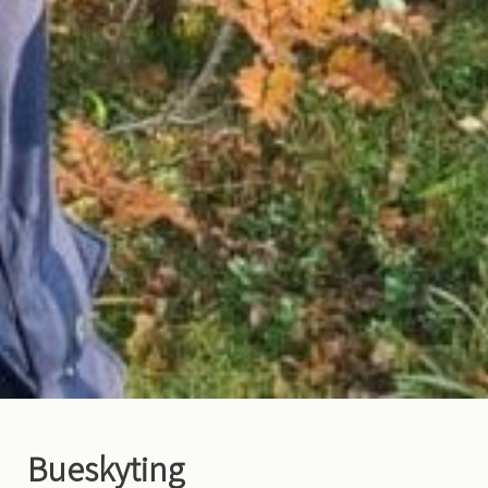
Bueskyting