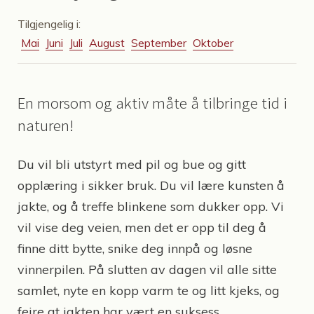
Tilgjengelig i:
Mai
Juni
Juli
August
September
Oktober
En morsom og aktiv måte å tilbringe tid i
naturen!
Du vil bli utstyrt med pil og bue og gitt
opplæring i sikker bruk. Du vil lære kunsten å
jakte, og å treffe blinkene som dukker opp. Vi
vil vise deg veien, men det er opp til deg å
finne ditt bytte, snike deg innpå og løsne
vinnerpilen. På slutten av dagen vil alle sitte
samlet, nyte en kopp varm te og litt kjeks, og
feire at jakten har vært en suksess.