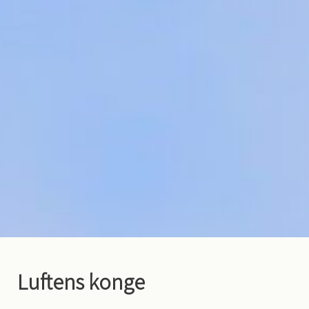
Luftens konge