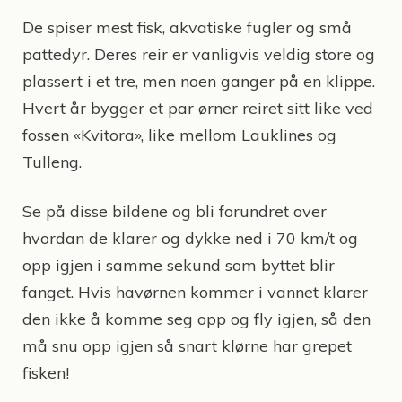
De spiser mest fisk, akvatiske fugler og små
pattedyr. Deres reir er vanligvis veldig store og
plassert i et tre, men noen ganger på en klippe.
Hvert år bygger et par ørner reiret sitt like ved
fossen «Kvitora», like mellom Lauklines og
Tulleng.
Se på disse bildene og bli forundret over
hvordan de klarer og dykke ned i 70 km/t og
opp igjen i samme sekund som byttet blir
fanget. Hvis havørnen kommer i vannet klarer
den ikke å komme seg opp og fly igjen, så den
må snu opp igjen så snart klørne har grepet
fisken!