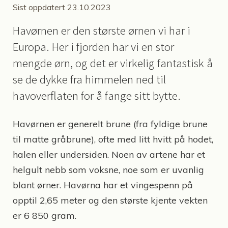
Sist oppdatert 23.10.2023
Havørnen er den største ørnen vi har i
Europa. Her i fjorden har vi en stor
mengde ørn, og det er virkelig fantastisk å
se de dykke fra himmelen ned til
havoverflaten for å fange sitt bytte.
Havørnen er generelt brune (fra fyldige brune
til matte gråbrune), ofte med litt hvitt på hodet,
halen eller undersiden. Noen av artene har et
helgult nebb som voksne, noe som er uvanlig
blant ørner. Havørna har et vingespenn på
opptil 2,65 meter og den største kjente vekten
er 6 850 gram.