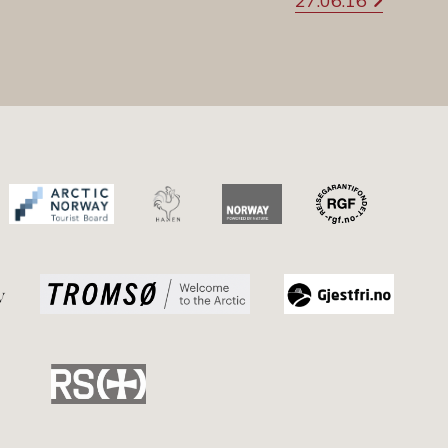
27.06.16