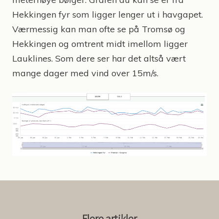
Hekkingen fyr som ligger lenger ut i havgapet.
Værmessig kan man ofte se på Tromsø og
Hekkingen og omtrent midt imellom ligger
Lauklines. Som dere ser har det altså vært
mange dager med vind over 15m/s.
Flere artikler