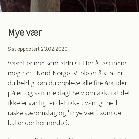
Mye vær
Sist oppdatert 23.02.2020
Været er noe som aldri slutter å fascinere
meg her i Nord-Norge. Vi pleier å si at er
du heldig kan du oppleve alle fire årstider
på en og samme dag! Selv om akkurat det
ikke er vanlig, er det ikke uvanlig med
raske væromslag og "mye vær", som de
kaller der her nordpå.